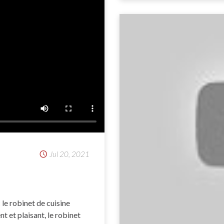
Jul 20, 2021
le robinet de cuisine
t et plaisant, le robinet