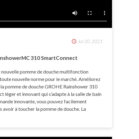
Jul 20, 2021
inshowerMC 310 SmartConnect
 nouvelle pomme de douche multifonction
e toute nouvelle norme pour le marché. Améliorez
e à la pomme de douche GROHE Rainshower 310
 léger et innovant qui s’adapte à la salle de bain
mande innovante, vous pouvez facilement
ns avoir à toucher la pomme de douche. La