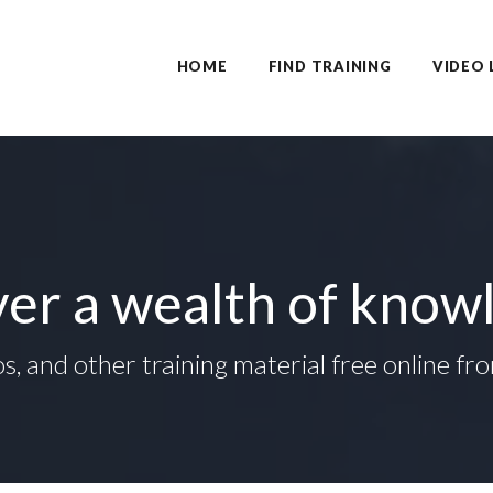
HOME
FIND TRAINING
VIDEO 
er a wealth of knowl
os, and other training material free online f