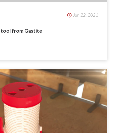
Jun 22, 2021
g tool from Gastite