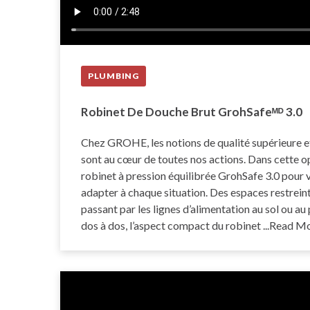
PLUMBING
Robinet De Douche Brut GrohSafeᴹᴰ 3.0
Chez GROHE, les notions de qualité supérieure et
sont au cœur de toutes nos actions. Dans cette o
robinet à pression équilibrée GrohSafe 3.0 pour
adapter à chaque situation. Des espaces restreint
passant par les lignes d’alimentation au sol ou au 
dos à dos, l’aspect compact du robinet
...Read M