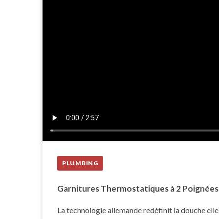
PLUMBING
Garnitures Thermostatiques à 2 Poignée
La technologie allemande redéfinit la douche el