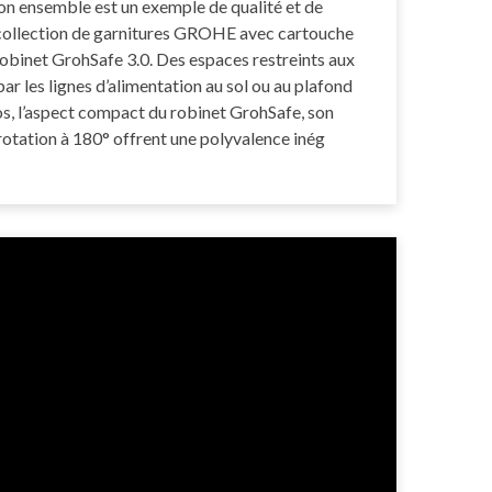
 ensemble est un exemple de qualité et de
collection de garnitures GROHE avec cartouche
obinet GrohSafe 3.0. Des espaces restreints aux
ar les lignes d’alimentation au sol ou au plafond
dos, l’aspect compact du robinet GrohSafe, son
 rotation à 180° offrent une polyvalence inég