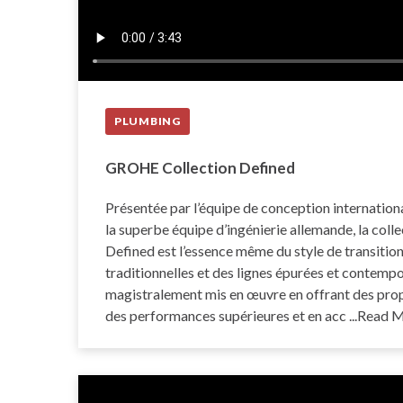
PLUMBING
GROHE Collection Defined
Présentée par l’équipe de conception internati
la superbe équipe d’ingénierie allemande, la co
Defined est l’essence même du style de transiti
traditionnelles et des lignes épurées et contempor
magistralement mis en œuvre en offrant des prop
des performances supérieures et en acc
...Read 