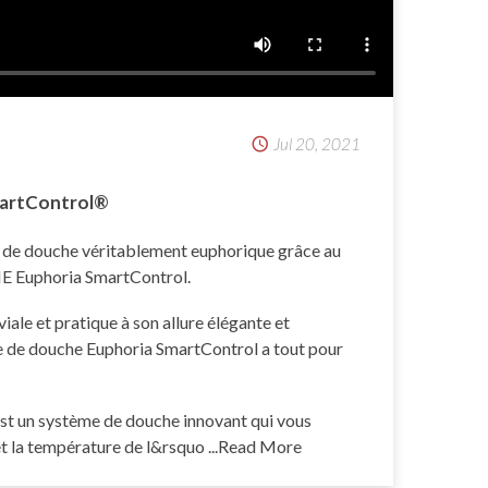
Jul 20, 2021
artControl®
 de douche véritablement euphorique grâce au
 Euphoria SmartControl.
iale et pratique à son allure élégante et
 de douche Euphoria SmartControl a tout pour
 un système de douche innovant qui vous
et la température de l&rsquo
...Read More