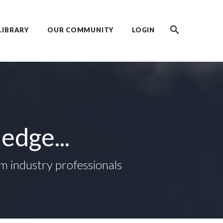
LIBRARY
OUR COMMUNITY
LOGIN
edge...
rom industry professionals